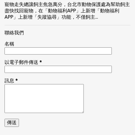
寵物走失總讓飼主焦急萬分，台北市動物保護處為幫助飼主
盡快找回寵物，在「動物福利APP」上新增「動物福利
APP」上新增「失蹤協尋」功能，不僅飼主...
聯絡我們
名稱
以電子郵件傳送
*
訊息
*