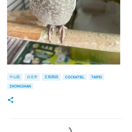
中山區
台北市
玄鳳鸚鵡
COCKATIEL
TAIPEI
ZHONGSHAN
留