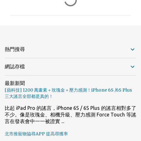
言
熱門搜尋
網誌存檔
最新新聞
[蘋科技] 1200 萬畫素＋玫瑰金＋壓力感測！iPhone 6S /6S Plus
三大謠言全部都是真的！
比起 iPad Pro 的謠言，iPhone 6S / 6S Plus 的謠言相對多了
不少。像是玫瑰金、相機升級、壓力感測 Force Touch 等謠
言在發表會中一一被證實 ...
北市推寵物協尋APP 提高尋獲率