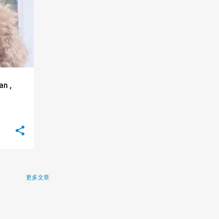
n ,
更多文章