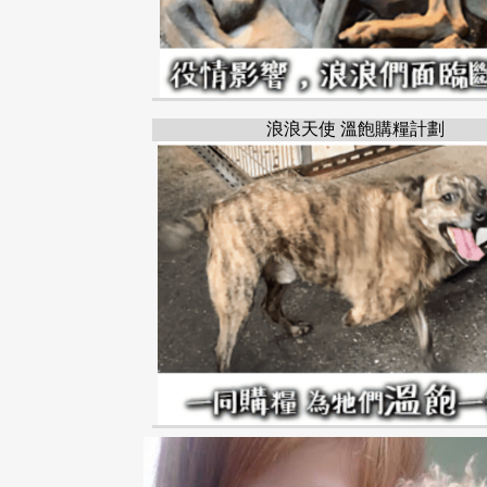
浪浪天使 溫飽購糧計劃
台中市
豐原區
FENGYUAN
TAICHUNG