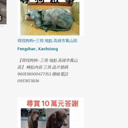
尋找狗狗~三筒 地點 高雄市鳳山區
Fengshan , Kaohsiung
【尋找狗狗~三筒 地點 高雄市鳳山
區】 轉貼內容 三筒 晶片號碼
900138000477352 聯絡電話
0937673836