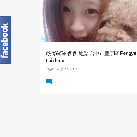
尋找狗狗~多多 地點 台中市豐原區 Fengyua
Taichung
日期：
8月 27, 2017
0