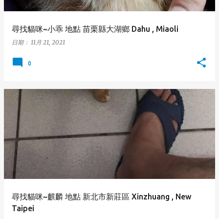
尋找貓咪~小乖 地點 苗栗縣大湖鄉 Dahu , Miaoli
日期：
11月 21, 2021
0
尋找貓咪~麒麟 地點 新北市新莊區 Xinzhuang , New
Taipei