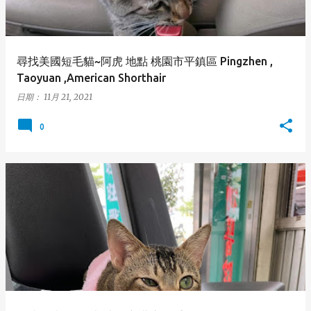
尋找美國短毛貓~阿虎 地點 桃園市平鎮區 Pingzhen ,
Taoyuan ,American Shorthair
日期：
11月 21, 2021
0