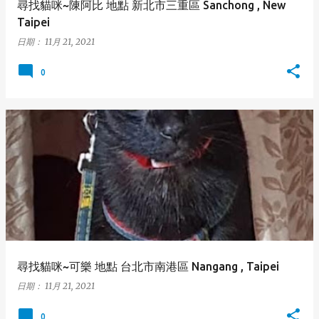
尋找貓咪~陳阿比 地點 新北市三重區 Sanchong , New
Taipei
日期：
11月 21, 2021
0
尋找貓咪~可樂 地點 台北市南港區 Nangang , Taipei
日期：
11月 21, 2021
0