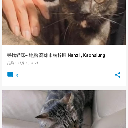
尋找貓咪~ 地點 高雄市楠梓區 Nanzi , Kaohsiung
日期：
11月 21, 2021
0