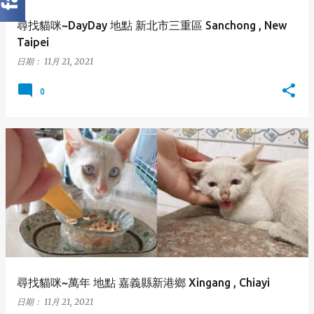
尋找貓咪~DayDay 地點 新北市三重區 Sanchong , New
Taipei
日期：
11月 21, 2021
0
尋找貓咪~萬年 地點 嘉義縣新港鄉 Xingang , Chiayi
日期：
11月 21, 2021