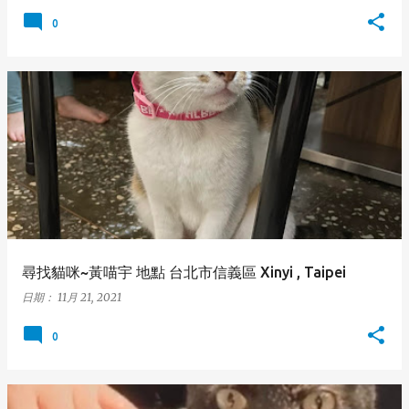
0
尋找貓咪~黃喵宇 地點 台北市信義區 Xinyi , Taipei
日期：
11月 21, 2021
0