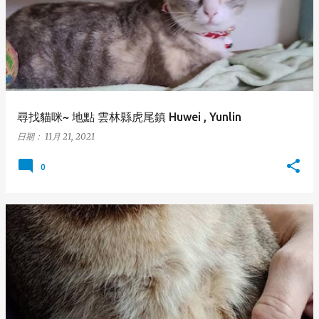
尋找貓咪~ 地點 雲林縣虎尾鎮 Huwei , Yunlin
日期：
11月 21, 2021
0