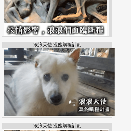
浪浪天使 溫飽購糧計劃
浪浪天使 溫飽購糧計劃