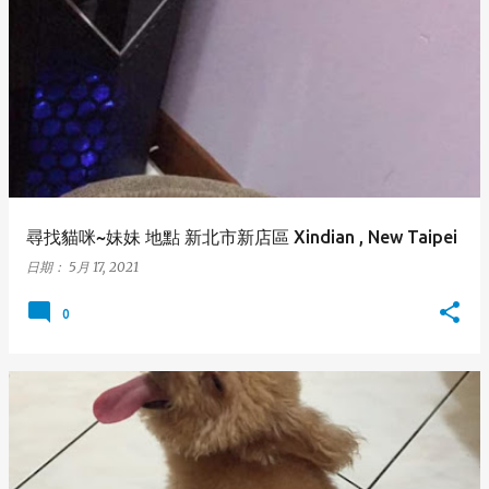
尋找貓咪~妹妹 地點 新北市新店區 Xindian , New Taipei
日期：
5月 17, 2021
0