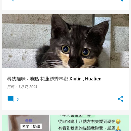
尋找貓咪~ 地點 花蓮縣秀林鄉 Xiulin , Hualien
日期：
5月 17, 2021
0