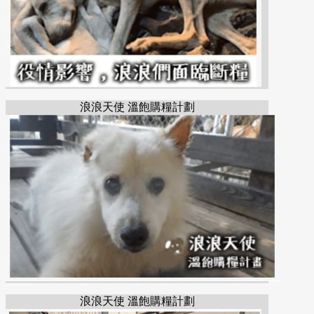
浪浪天使 溫飽購糧計劃
浪浪天使 溫飽購糧計劃