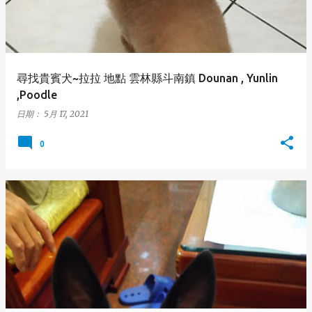
尋找貴賓犬~拉拉 地點 雲林縣斗南鎮 Dounan , Yunlin
,Poodle
日期：
5月 17, 2021
0