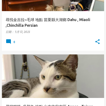
尋找金吉拉~毛球 地點 苗栗縣大湖鄉 Dahu , Miaoli
,Chinchilla Persian
日期：
5月 17, 2021
0