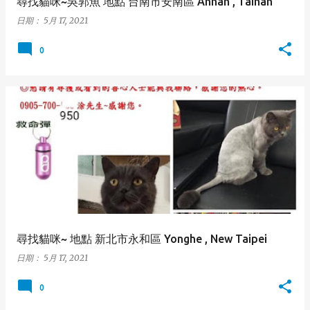
尋找貓咪~吳郭魚 地點 台南市安南區 Annan , Tainan
日期：
5月 17, 2021
0
尋找貓咪~ 地點 新北市永和區 Yonghe , New Taipei
日期：
5月 17, 2021
0