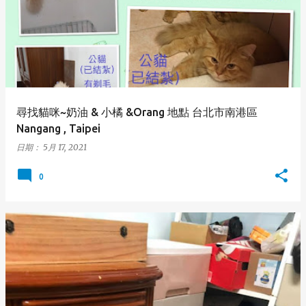
尋找貓咪~奶油 & 小橘 &Orang 地點 台北市南港區
Nangang , Taipei
日期：
5月 17, 2021
0