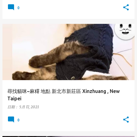
0
尋找貓咪~麻糬 地點 新北市新莊區 Xinzhuang , New
Taipei
日期：
5月 17, 2021
0