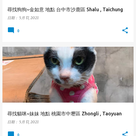
尋找狗狗~金如意 地點 台中市沙鹿區 Shalu , Taichung
日期：
5月 17, 2021
0
尋找貓咪~妹妹 地點 桃園市中壢區 Zhongli , Taoyuan
日期：
5月 17, 2021
0