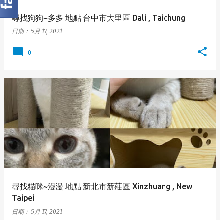
尋找狗狗~多多 地點 台中市大里區 Dali , Taichung
日期：
5月 17, 2021
0
尋找貓咪~漫漫 地點 新北市新莊區 Xinzhuang , New
Taipei
日期：
5月 17, 2021