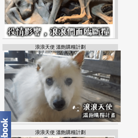
浪浪天使 溫飽購糧計劃
浪浪天使 溫飽購糧計劃