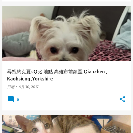
尋找約克夏~Q比 地點 高雄市前鎮區 Qianzhen ,
Kaohsiung ,Yorkshire
日期：
6月 30, 2017
0