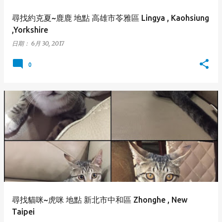
尋找約克夏~鹿鹿 地點 高雄市苓雅區 Lingya , Kaohsiung
,Yorkshire
日期：
6月 30, 2017
0
尋找貓咪~虎咪 地點 新北市中和區 Zhonghe , New
Taipei