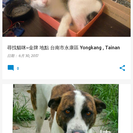
尋找貓咪~金牌 地點 台南市永康區 Yongkang , Tainan
日期：
6月 30, 2017
0