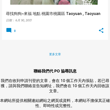
尋找狗狗~來福 地點 桃園市桃園區 Taoyuan , Taoyuan
日期：
6月 30, 2017
0
更多文章
聯絡我們代 PO 協尋訊息
我們在收到申請刊登的文章，會在 10 個工作天內張貼，若已尋
獲，請與我們聯絡並告知網址，我們會在 10 個工作天內回收該
文章。
本網站所提供相關連結網站之網頁或資料，本網站不擔保其正確
性、即時性或完整性。