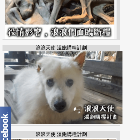
浪浪天使 溫飽購糧計劃
浪浪天使 溫飽購糧計劃