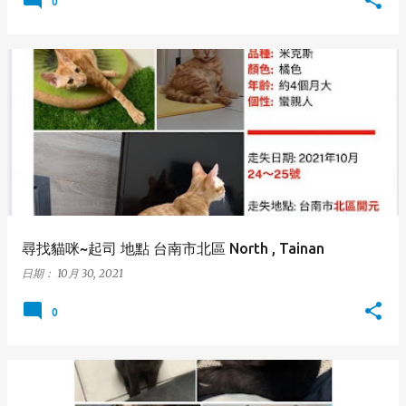
0
尋找貓咪~起司 地點 台南市北區 North , Tainan
日期：
10月 30, 2021
0