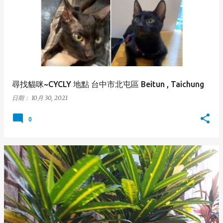
尋找貓咪~CYCLY 地點 台中市北屯區 Beitun , Taichung
日期：
10月 30, 2021
0