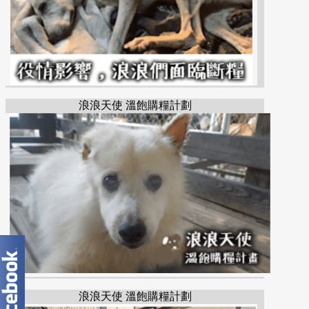
浪浪天使 溫飽購糧計劃
浪浪天使 溫飽購糧計劃