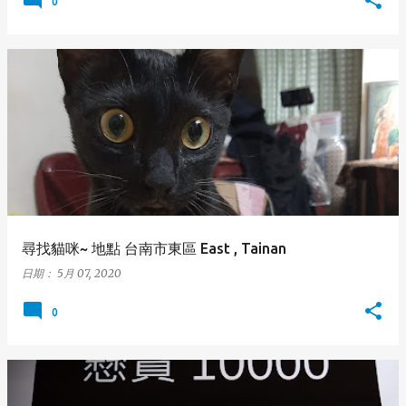
0
尋找貓咪~ 地點 台南市東區 East , Tainan
日期：
5月 07, 2020
0