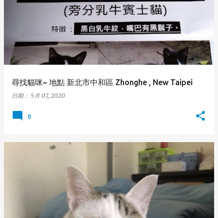
尋找貓咪~ 地點 新北市中和區 Zhonghe , New Taipei
日期：
5月 07, 2020
0