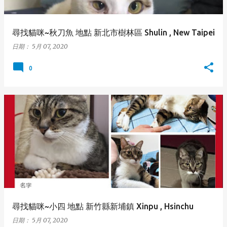
尋找貓咪~秋刀魚 地點 新北市樹林區 Shulin , New Taipei
日期：
5月 07, 2020
0
尋找貓咪~小四 地點 新竹縣新埔鎮 Xinpu , Hsinchu
日期：
5月 07, 2020