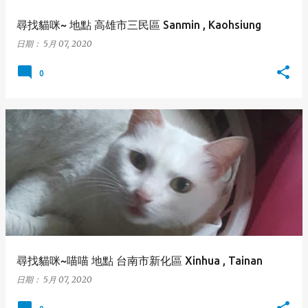
尋找貓咪~ 地點 高雄市三民區 Sanmin , Kaohsiung
日期：
5月 07, 2020
0
尋找貓咪~喵喵 地點 台南市新化區 Xinhua , Tainan
日期：
5月 07, 2020