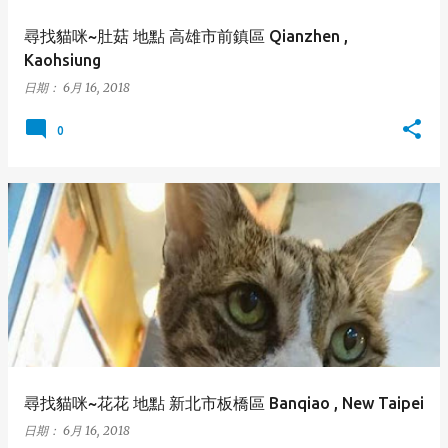
尋找貓咪~肚菇 地點 高雄市前鎮區 Qianzhen ,
Kaohsiung
日期：
6月 16, 2018
0
尋找貓咪~花花 地點 新北市板橋區 Banqiao , New Taipei
日期：
6月 16, 2018