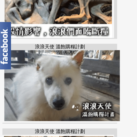
浪浪天使 溫飽購糧計劃
浪浪天使 溫飽購糧計劃