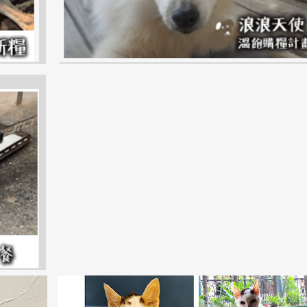
中山區
台北市
貓咪
TAIPEI
ZHONGSHAN