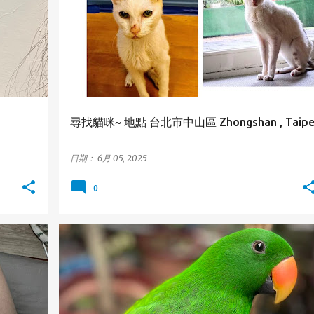
+
尋找貓咪~ 地點 台北市中山區 Zhongshan , Taipe
日期：
6月 05, 2025
0
折衷鸚鵡
板橋區
新北市
BANQIAO
ECLECTUS PARROT
NEW TAIPEI
+