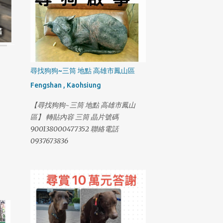
尋找狗狗~三筒 地點 高雄市鳳山區
Fengshan , Kaohsiung
【尋找狗狗~三筒 地點 高雄市鳳山
區】 轉貼內容 三筒 晶片號碼
900138000477352 聯絡電話
0937673836