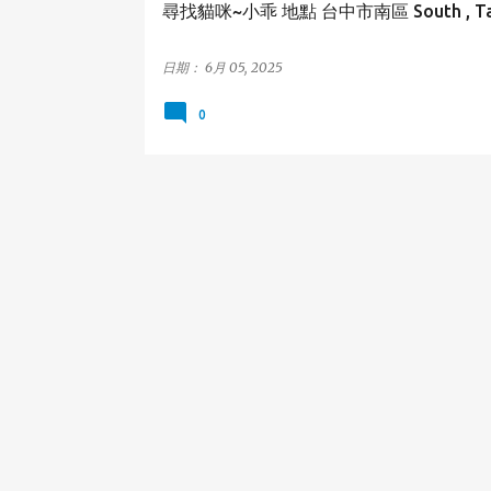
尋找貓咪~小乖 地點 台中市南區 South , Tai
日期：
6月 05, 2025
0