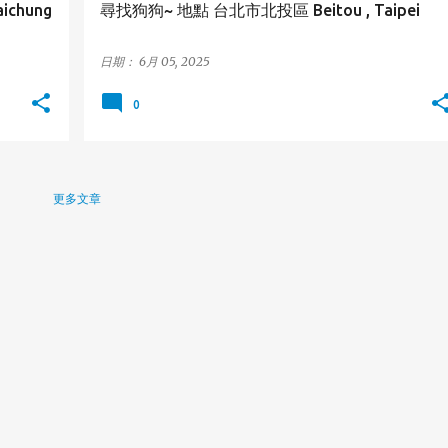
chung
尋找狗狗~ 地點 台北市北投區 Beitou , Taipei
日期：
6月 05, 2025
0
更多文章