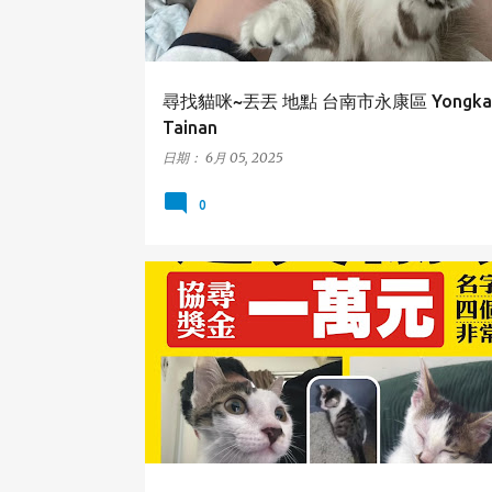
尋找貓咪~丟丟 地點 台南市永康區 Yongkan
Tainan
日期：
6月 05, 2025
0
台中市
南區
貓咪
SOUTH
TAICHUNG