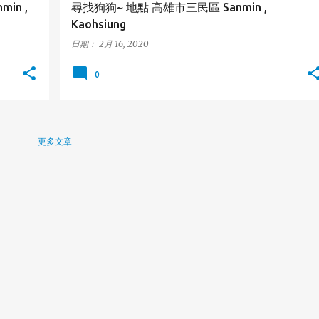
in ,
尋找狗狗~ 地點 高雄市三民區 Sanmin ,
Kaohsiung
日期：
2月 16, 2020
0
更多文章