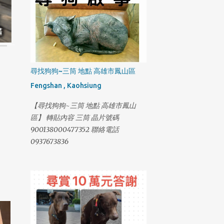
尋找狗狗~三筒 地點 高雄市鳳山區
Fengshan , Kaohsiung
【尋找狗狗~三筒 地點 高雄市鳳山
區】 轉貼內容 三筒 晶片號碼
900138000477352 聯絡電話
0937673836