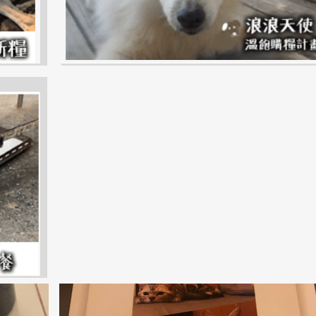
高雄市
湖內區
貓咪
HUNEI
KAOHSIUNG