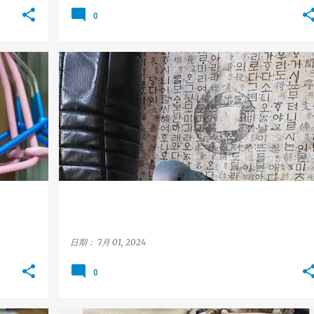
0
和尚鸚鵡
新北市
新莊區
MONK_PARAKEET
+
NEW TAIPEI
XINZHUANG
+
日期：
7月 01, 2024
0