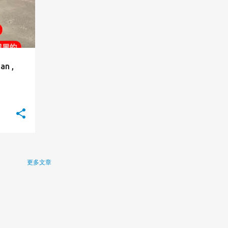
n ,
更多文章