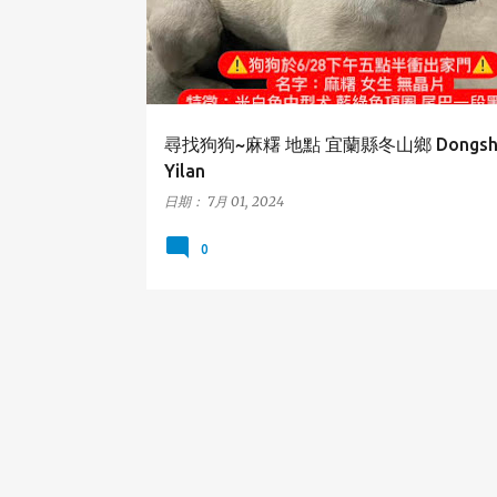
尋找狗狗~麻糬 地點 宜蘭縣冬山鄉 Dongsha
Yilan
日期：
7月 01, 2024
0