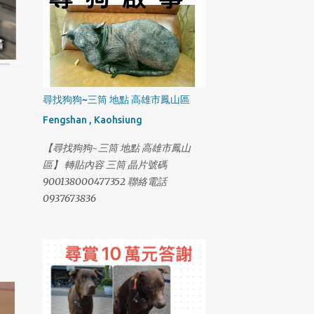
尋找狗狗~三筒 地點 高雄市鳳山區
Fengshan , Kaohsiung
【尋找狗狗~三筒 地點 高雄市鳳山
區】 轉貼內容 三筒 晶片號碼
900138000477352 聯絡電話
0937673836