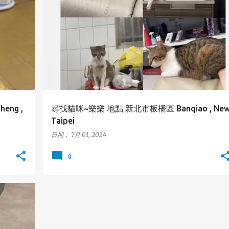
NG
板橋區
新北市
貓咪
BANQIAO
NEW TAIPEI
ng ,
尋找貓咪~樂樂 地點 新北市板橋區 Banqiao , Ne
Taipei
日期：
7月 01, 2024
0