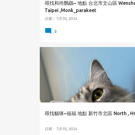
尋找和尚鸚鵡~ 地點 台北市文山區 Wenshan
Taipei ,Monk_parakeet
日期：
7月 01, 2024
0
北區
新竹市
貓咪
HSINCHU
NORTH
尋找貓咪~福福 地點 新竹市北區 North , Hsi
日期：
7月 01, 2024