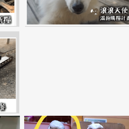
NG
台南市
安南區
虎皮鸚鵡
ANNAN
BUDGERIGAR