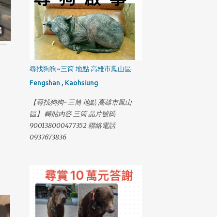
尋找狗狗~三筒 地點 高雄市鳳山區
Fengshan , Kaohsiung
【尋找狗狗~三筒 地點 高雄市鳳山
區】 轉貼內容 三筒 晶片號碼
900138000477352 聯絡電話
0937673836