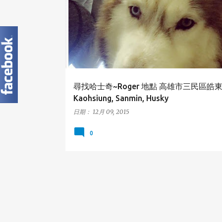
SANMIN
尋找哈士奇~Roger 地點 高雄市三民區皓
Kaohsiung, Sanmin, Husky
日期：
12月 09, 2015
0