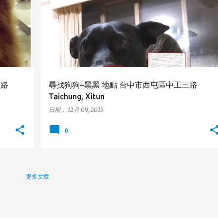
東路
尋找狗狗~黑黑 地點 台中市西屯區中工三路
Taichung, Xitun
日期：
12月 09, 2015
0
更多文章