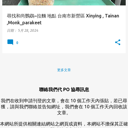
尋找和尚鸚鵡~拉麵 地點 台南市新營區 Xinying , Tainan
,Monk_parakeet
日期：
5月 28, 2024
0
更多文章
聯絡我們代 PO 協尋訊息
我們在收到申請刊登的文章，會在 10 個工作天內張貼，若已尋
獲，請與我們聯絡並告知網址，我們會在 10 個工作天內回收該
文章。
本網站所提供相關連結網站之網頁或資料，本網站不擔保其正確