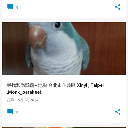
0
尋找和尚鸚鵡~ 地點 台北市信義區 Xinyi , Taipei
,Monk_parakeet
日期：
5月 28, 2024
0