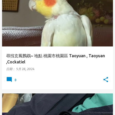
尋找玄鳳鸚鵡~ 地點 桃園市桃園區 Taoyuan , Taoyuan
,Cockatiel
日期：
5月 28, 2024
0