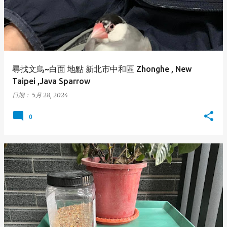
尋找文鳥~白面 地點 新北市中和區 Zhonghe , New
Taipei ,Java Sparrow
日期：
5月 28, 2024
0