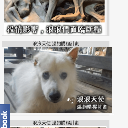
浪浪天使 溫飽購糧計劃
浪浪天使 溫飽購糧計劃