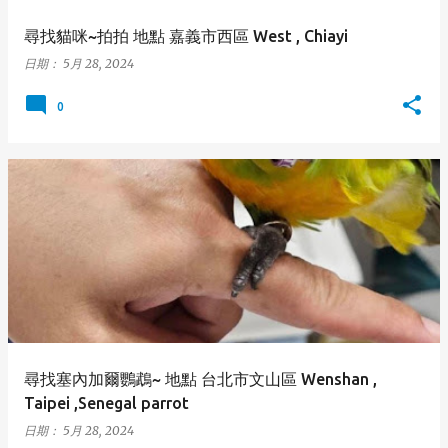
尋找貓咪~拍拍 地點 嘉義市西區 West , Chiayi
日期：
5月 28, 2024
0
尋找塞內加爾鸚鵡~ 地點 台北市文山區 Wenshan ,
Taipei ,Senegal parrot
日期：
5月 28, 2024