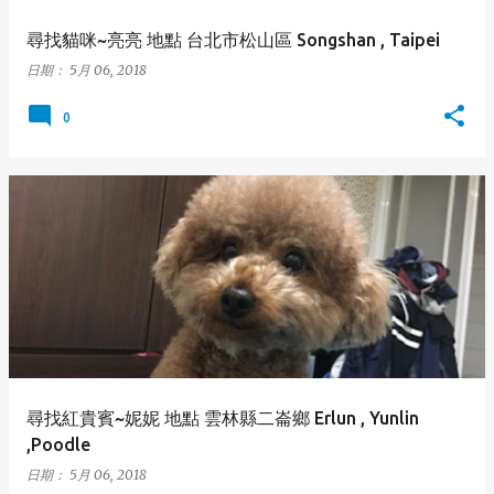
尋找貓咪~亮亮 地點 台北市松山區 Songshan , Taipei
日期：
5月 06, 2018
0
尋找紅貴賓~妮妮 地點 雲林縣二崙鄉 Erlun , Yunlin
,Poodle
日期：
5月 06, 2018