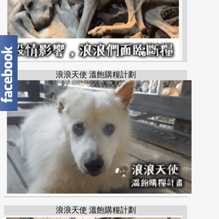
浪浪天使 溫飽購糧計劃
浪浪天使 溫飽購糧計劃