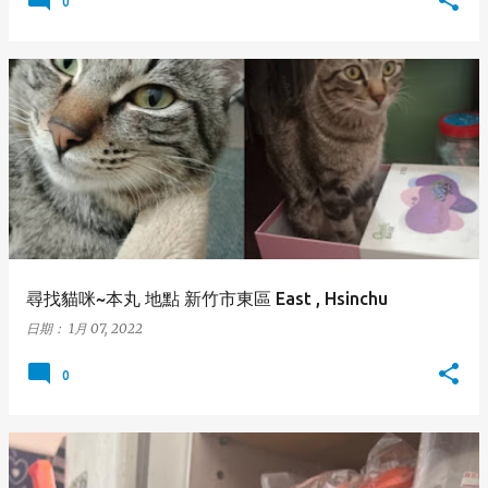
0
尋找貓咪~本丸 地點 新竹市東區 East , Hsinchu
日期：
1月 07, 2022
0