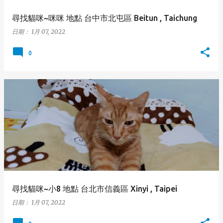
尋找貓咪~咪咪 地點 台中市北屯區 Beitun , Taichung
日期：
1月 07, 2022
0
尋找貓咪~小8 地點 台北市信義區 Xinyi , Taipei
日期：
1月 07, 2022