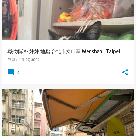
尋找貓咪~妹妹 地點 台北市文山區 Wenshan , Taipei
日期：
1月 07, 2022
0