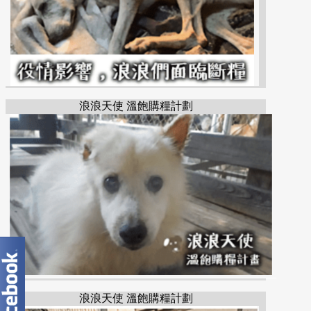
浪浪天使 溫飽購糧計劃
浪浪天使 溫飽購糧計劃