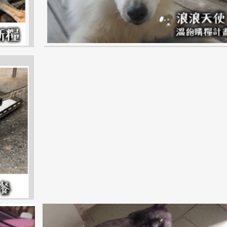
UNG
平鎮區
桃園市
貓咪
PINGZHEN
TAOYUAN