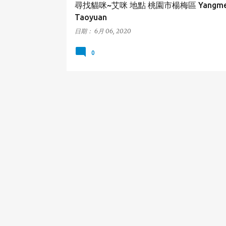
尋找貓咪~艾咪 地點 桃園市楊梅區 Yangmei
Taoyuan
日期：
6月 06, 2020
0