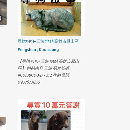
尋找狗狗~三筒 地點 高雄市鳳山區
Fengshan , Kaohsiung
【尋找狗狗~三筒 地點 高雄市鳳山
區】 轉貼內容 三筒 晶片號碼
900138000477352 聯絡電話
0937673836