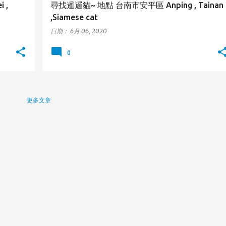
 ,
尋找暹邏貓~ 地點 台南市安平區 Anping , Tainan
,Siamese cat
日期：
6月 06, 2020
0
更多文章