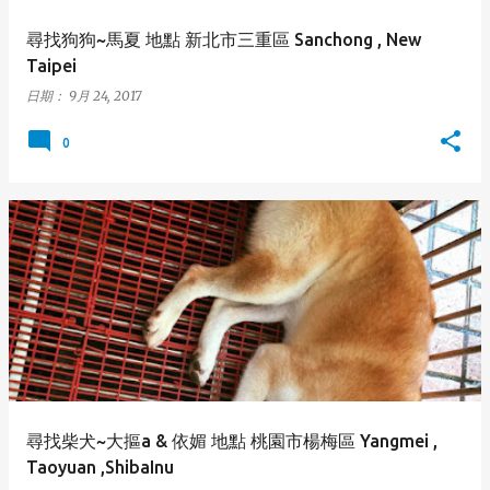
尋找狗狗~馬夏 地點 新北市三重區 Sanchong , New
Taipei
日期：
9月 24, 2017
0
尋找柴犬~大摳a & 依媚 地點 桃園市楊梅區 Yangmei ,
Taoyuan ,ShibaInu