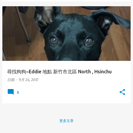
尋找狗狗~Eddie 地點 新竹市北區 North , Hsinchu
日期：
9月 24, 2017
0
更多文章