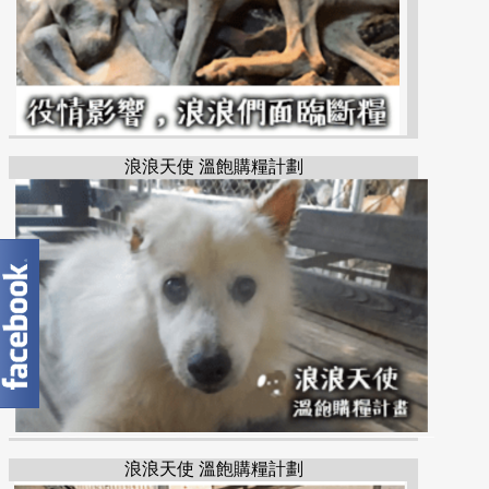
浪浪天使 溫飽購糧計劃
浪浪天使 溫飽購糧計劃