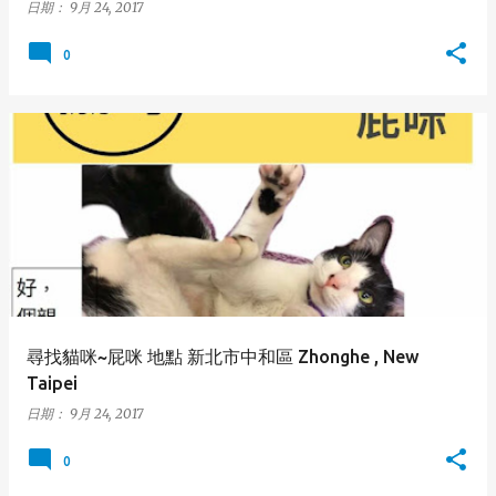
日期：
9月 24, 2017
0
尋找貓咪~屁咪 地點 新北市中和區 Zhonghe , New
Taipei
日期：
9月 24, 2017
0