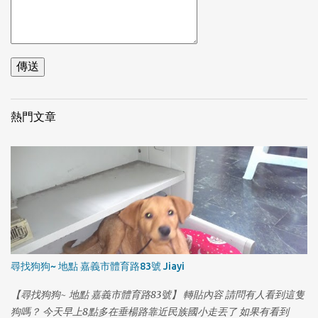
熱門文章
尋找狗狗~ 地點 嘉義市體育路83號 Jiayi
【尋找狗狗~ 地點 嘉義市體育路83號】 轉貼內容 請問有人看到這隻
狗嗎？ 今天早上8點多在垂楊路靠近民族國小走丟了 如果有看到