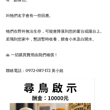
叫牠們名字會有一些回應。
牠們在野外無法生存，可能會降落到您的窗台或陽台上。
若飛到您家中，懇請暫時收養，餵食小米及白開水。
🙏 一切購買費用由我們補償！
聯絡電話：0972-087-172 黃小姐