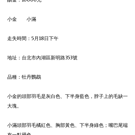
小金 小滿
走失時間：5月18日下午
地址：台北市內湖區新明路353號
品種：牡丹鸚鵡
小金的頭部羽毛是灰白色、下半身藍色，脖子上的毛缺一
大塊。
小滿頭部羽毛橘紅色、胸部黃色、下半身綠色；嘴巴尾端
有一點褪色。