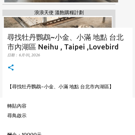
浪浪天使 溫飽購糧計劃
尋找牡丹鸚鵡~小金、小滿 地點 台北
市內湖區 Neihu , Taipei ,Lovebird
日期：
6月 01, 2026
【尋找牡丹鸚鵡~小金、小滿 地點 台北市內湖區】
轉貼內容
尋鳥啟示
酬金：10000元