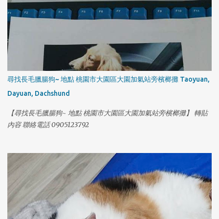
1
尋找長毛臘腸狗~ 地點 桃園市大園區大園加氣站旁檳榔攤 Taoyuan,
Dayuan, Dachshund
【尋找長毛臘腸狗~ 地點 桃園市大園區大園加氣站旁檳榔攤】 轉貼
內容 聯絡電話 0905123792