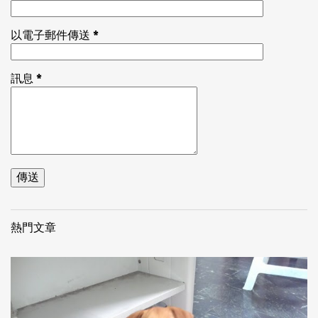
以電子郵件傳送
*
訊息
*
熱門文章