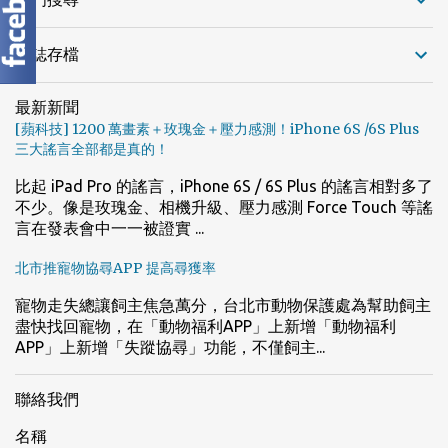
網誌存檔
最新新聞
[蘋科技] 1200 萬畫素＋玫瑰金＋壓力感測！iPhone 6S /6S Plus
三大謠言全部都是真的！
比起 iPad Pro 的謠言，iPhone 6S / 6S Plus 的謠言相對多了
不少。像是玫瑰金、相機升級、壓力感測 Force Touch 等謠
言在發表會中一一被證實 ...
北市推寵物協尋APP 提高尋獲率
寵物走失總讓飼主焦急萬分，台北市動物保護處為幫助飼主
盡快找回寵物，在「動物福利APP」上新增「動物福利
APP」上新增「失蹤協尋」功能，不僅飼主...
聯絡我們
名稱