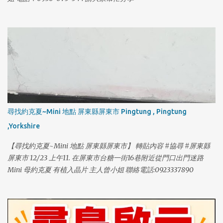
尋找約克夏~Mini 地點 屏東縣屏東市 Pingtung , Pingtung
,Yorkshire
【尋找約克夏~Mini 地點 屏東縣屏東市】 轉貼內容 #協尋 #屏東縣
屏東市 12/23 上午11. 在屏東市台糖一街16巷附近從門口出門迷路
Mini 母約克夏 有植入晶片 主人曾小姐 聯絡電話:0923337890