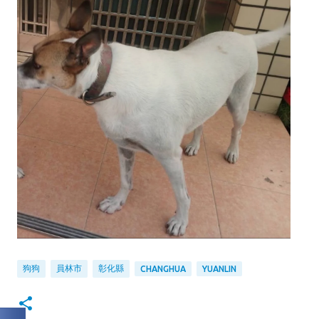
狗狗
員林市
彰化縣
CHANGHUA
YUANLIN