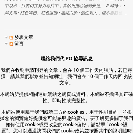
中飛出，目前仍在努力尋找中，真的很擔心牠的安危。 🔎 特徵： •
黑文鳥 • 紅色嘴巴、紅色眼圈 • 黑頭白臉 • 個性親人，但不喜歡被直
接抓，可慢慢接近，讓牠自己上手 📍 走失地點： 桃園市大溪區仁一
街附近（從四樓飛出） 🙏 若有看到、拍到，或願意暫時協助安置，
懇請私訊聯絡我，真的非常感謝！ ⚠️ 請幫忙注意： 不要追趕或驚嚇
發表文章
牠，只要拍照或提供位置資訊就很有幫助了 拜託大家幫忙留意與轉
留言
發，謝謝你們 🙏
聯絡我們代 PO 協尋訊息
我們在收到申請刊登的文章，會在 10 個工作天內張貼，若已尋
獲，請與我們聯絡並告知網址，我們會在 10 個工作天內回收該
文章。
本網站所提供相關連結網站之網頁或資料，本網站不擔保其正確
性、即時性或完整性。
本網站使用屬于我們或第三方的cookies，用于性能目的，並根
據您的瀏覽偏好提供您可能感興趣的廣告。要了解更多關于我們
如何使用cookie或更改您的cookie偏好，請點擊 "cookie設
置"。您可以通過訪問我們的cookie政策並按照其中的說明隨時