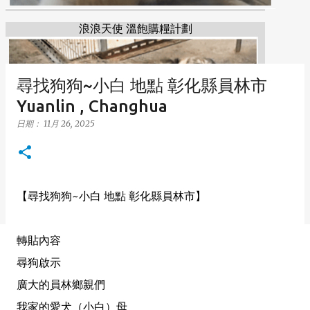
浪浪天使 溫飽購糧計劃
尋找狗狗~小白 地點 彰化縣員林市
Yuanlin , Changhua
日期：
11月 26, 2025
【尋找狗狗~小白 地點 彰化縣員林市】
轉貼內容
尋狗啟示
廣大的員林鄉親們
我家的愛犬（小白）母