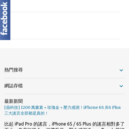
留
言
熱門搜尋
網誌存檔
最新新聞
[蘋科技] 1200 萬畫素＋玫瑰金＋壓力感測！iPhone 6S /6S Plus
三大謠言全部都是真的！
比起 iPad Pro 的謠言，iPhone 6S / 6S Plus 的謠言相對多了