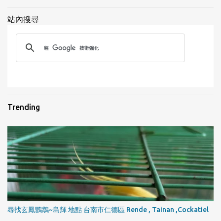
站內搜尋
1
Trending
尋找玄鳳鸚鵡~島輝 地點 台南市仁德區 Rende , Tainan ,Cockatiel