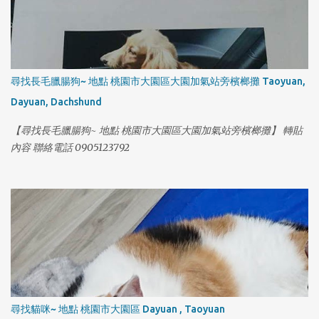
1
尋找長毛臘腸狗~ 地點 桃園市大園區大園加氣站旁檳榔攤 Taoyuan,
Dayuan, Dachshund
【尋找長毛臘腸狗~ 地點 桃園市大園區大園加氣站旁檳榔攤】 轉貼
內容 聯絡電話 0905123792
尋找貓咪~ 地點 桃園市大園區 Dayuan , Taoyuan