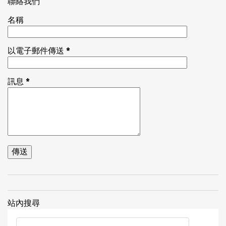
聯絡我們
名稱
以電子郵件傳送
*
訊息
*
站內搜尋