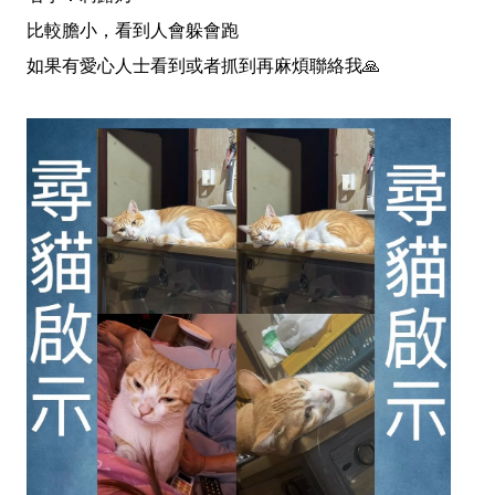
比較膽小，看到人會躲會跑
如果有愛心人士看到或者抓到再麻煩聯絡我🙏