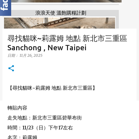
浪浪天使 溫飽購糧計劃
尋找貓咪~莉露姆 地點 新北市三重區
Sanchong , New Taipei
日期：
11月 26, 2025
【尋找貓咪~莉露姆 地點 新北市三重區】
轉貼內容
走失地點：新北市三重區碧華布街
時間：11/23（日）下午17左右
名字：莉露姆