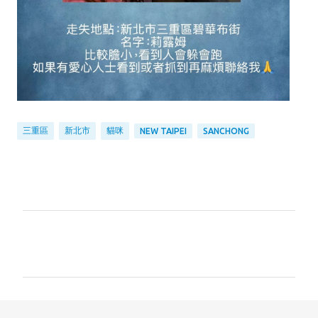
三重區
新北市
貓咪
NEW TAIPEI
SANCHONG
留
言