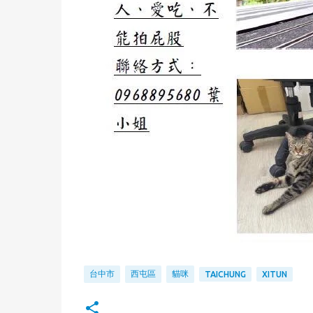
台中市
西屯區
貓咪
TAICHUNG
XITUN