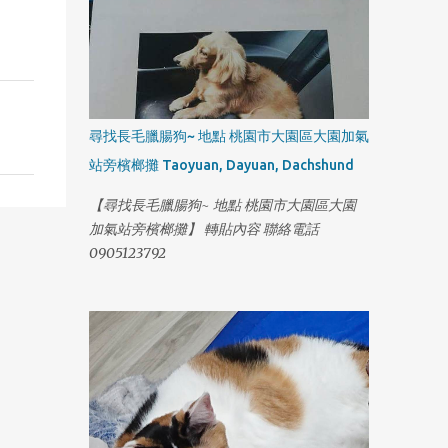
尋找長毛臘腸狗~ 地點 桃園市大園區大園加氣
站旁檳榔攤 Taoyuan, Dayuan, Dachshund
【尋找長毛臘腸狗~ 地點 桃園市大園區大園
加氣站旁檳榔攤】 轉貼內容 聯絡電話
0905123792