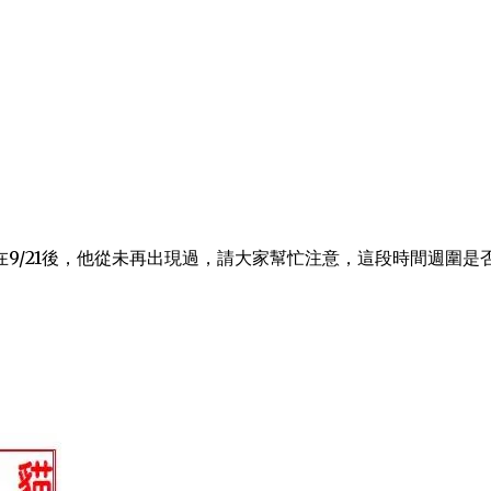
9/21後，他從未再出現過，請大家幫忙注意，這段時間週圍是