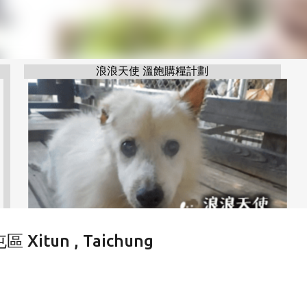
浪浪天使 溫飽購糧計劃
tun , Taichung