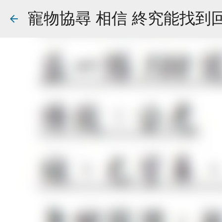
寵物協尋 相信 終究能找到