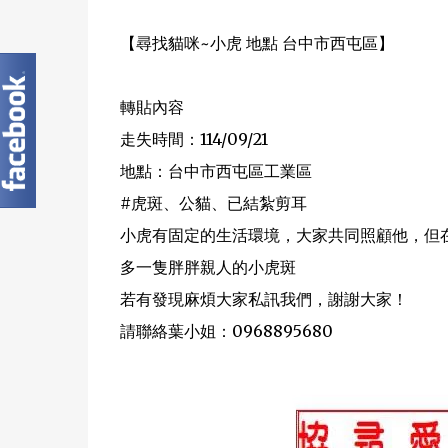
【尋找貓咪~小虎 地點 台中市西屯區】
轉貼內容
走失時間：114/09/21
地點：台中市西屯區工業區
#虎斑、公貓、已結紮剪耳
小虎有固定的生活環境，大家共同照顧他，但在
多一隻胖胖親人的小虎斑
若有發現麻煩大家私訊我們，謝謝大家！
請聯絡葉小姐：0968895680