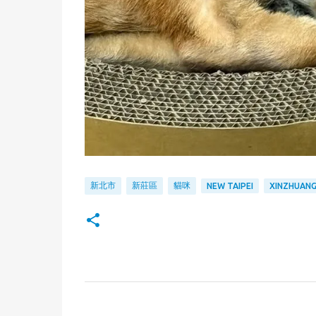
新北市
新莊區
貓咪
NEW TAIPEI
XINZHUAN
留