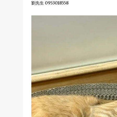
劉先生 0953018558