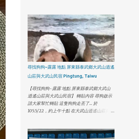
話:0929113857 謝謝
尋找狗狗~露露 地點 屏東縣泰武鄉大武山逍遙
山莊與大武山民宿 Pingtung, Taiwu
【尋找狗狗~露露 地點 屏東縣泰武鄉大武山
逍遙山莊與大武山民宿】 轉貼內容 尋狗啟示
請大家幫忙轉貼 這隻狗狗走丟了... 於
105.5/22，約上午十點 在大武山逍遙山莊與大
武山民宿附近走失， 他叫露露，戴著黃色頸
1
圈 聯絡人：鄭先生