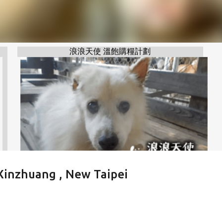
浪浪天使 溫飽購糧計劃
uang , New Taipei