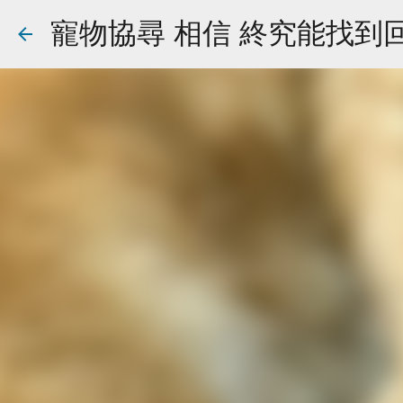
寵物協尋 相信 終究能找到