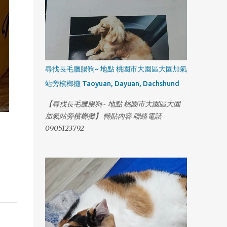
尋找長毛臘腸狗~ 地點 桃園市大園區大園加氣
站旁檳榔攤 Taoyuan, Dayuan, Dachshund
【尋找長毛臘腸狗~ 地點 桃園市大園區大園
加氣站旁檳榔攤】 轉貼內容 聯絡電話
0905123792