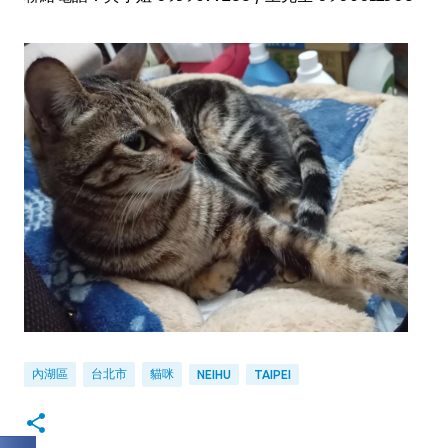
內湖區
台北市
貓咪
NEIHU
TAIPEI