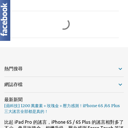
留
言
熱門搜尋
網誌存檔
最新新聞
[蘋科技] 1200 萬畫素＋玫瑰金＋壓力感測！iPhone 6S /6S Plus
三大謠言全部都是真的！
比起 iPad Pro 的謠言，iPhone 6S / 6S Plus 的謠言相對多了