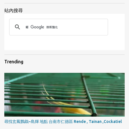
站內搜尋
1
Trending
尋找玄鳳鸚鵡~島輝 地點 台南市仁德區 Rende , Tainan ,Cockatiel