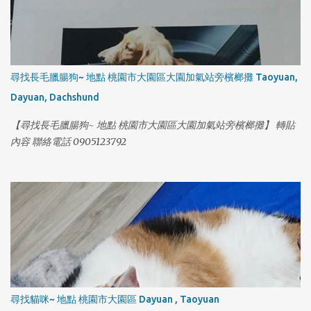
1
尋找長毛臘腸狗~ 地點 桃園市大園區大園加氣站旁檳榔攤 Taoyuan,
Dayuan, Dachshund
【尋找長毛臘腸狗~ 地點 桃園市大園區大園加氣站旁檳榔攤】 轉貼
內容 聯絡電話 0905123792
尋找貓咪~ 地點 桃園市大園區 Dayuan , Taoyuan