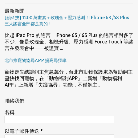
最新新聞
[蘋科技] 1200 萬畫素＋玫瑰金＋壓力感測！iPhone 6S /6S Plus
三大謠言全部都是真的！
比起 iPad Pro 的謠言，iPhone 6S / 6S Plus 的謠言相對多了
不少。像是玫瑰金、相機升級、壓力感測 Force Touch 等謠
言在發表會中一一被證實 ...
北市推寵物協尋APP 提高尋獲率
寵物走失總讓飼主焦急萬分，台北市動物保護處為幫助飼主
盡快找回寵物，在「動物福利APP」上新增「動物福利
APP」上新增「失蹤協尋」功能，不僅飼主...
聯絡我們
名稱
以電子郵件傳送
*