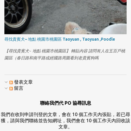
尋找貴賓犬~ 地點 桃園市桃園區 Taoyuan , Taoyuan ,Poodle
【尋找貴賓犬~ 地點 桃園市桃園區】 轉貼內容 請問有人在五百戶桃
園區（春日路和南平路或經國路周圍看到老貴賓狗嗎
發表文章
留言
聯絡我們代 PO 協尋訊息
我們在收到申請刊登的文章，會在 10 個工作天內張貼，若已尋
獲，請與我們聯絡並告知網址，我們會在 10 個工作天內回收該
文章。