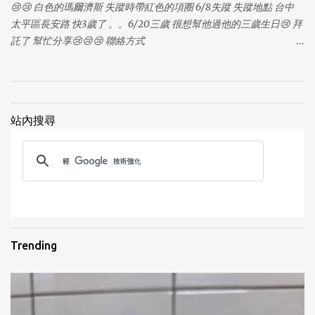
😢😢 白色的瑪爾濟斯 失蹤時帶紅色的項圈 6/8失蹤 失蹤地點 台中
太平區長安路 快3歲了 。。6/20三歲 很想幫他過他的三歲生日😢 拜
1
託了 幫忙分享😢😢😢 聯絡方式
https://www.facebook.com/profile.php?
id=100006474939803&fref=photo
站內搜尋
1
Trending