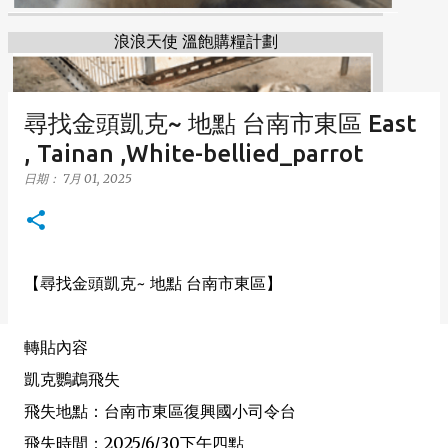
浪浪天使 溫飽購糧計劃
尋找金頭凱克~ 地點 台南市東區 East
, Tainan ,White-bellied_parrot
日期：
7月 01, 2025
【尋找金頭凱克~ 地點 台南市東區】
轉貼內容
凱克鸚鵡飛失
飛失地點：台南市東區復興國小司令台
飛失時間：2025/6/30下午四點