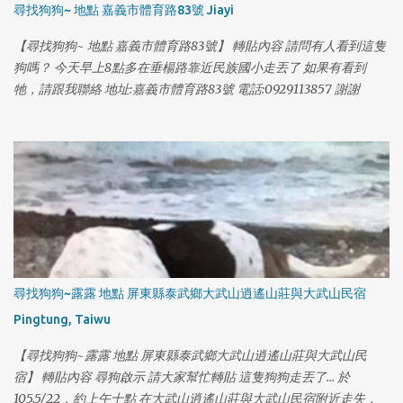
尋找狗狗~ 地點 嘉義市體育路83號 Jiayi
【尋找狗狗~ 地點 嘉義市體育路83號】 轉貼內容 請問有人看到這隻
狗嗎？ 今天早上8點多在垂楊路靠近民族國小走丟了 如果有看到
1
牠，請跟我聯絡 地址:嘉義市體育路83號 電話:0929113857 謝謝
尋找狗狗~露露 地點 屏東縣泰武鄉大武山逍遙山莊與大武山民宿
Pingtung, Taiwu
【尋找狗狗~露露 地點 屏東縣泰武鄉大武山逍遙山莊與大武山民
宿】 轉貼內容 尋狗啟示 請大家幫忙轉貼 這隻狗狗走丟了... 於
105.5/22，約上午十點 在大武山逍遙山莊與大武山民宿附近走失，