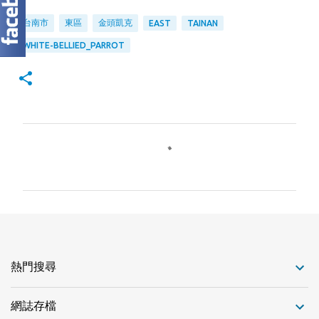
台南市
東區
金頭凱克
EAST
TAINAN
WHITE-BELLIED_PARROT
留
言
熱門搜尋
網誌存檔