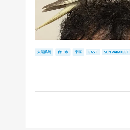
太陽鸚鵡
台中市
東區
EAST
SUN PARAKEET
留
言