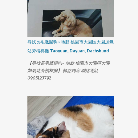
尋找長毛臘腸狗~ 地點 桃園市大園區大園加氣
站旁檳榔攤 Taoyuan, Dayuan, Dachshund
【尋找長毛臘腸狗~ 地點 桃園市大園區大園
加氣站旁檳榔攤】 轉貼內容 聯絡電話
0905123792