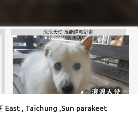
浪浪天使 溫飽購糧計劃
, Taichung ,Sun parakeet