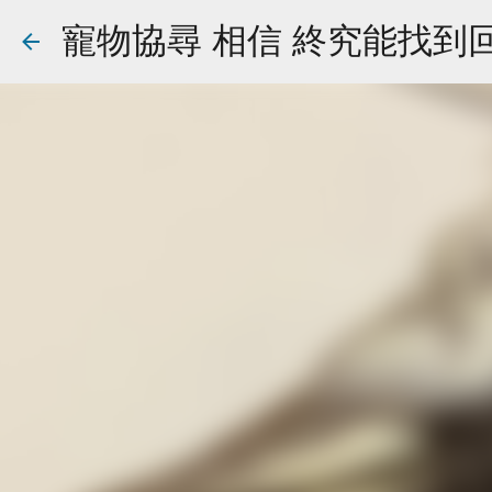
寵物協尋 相信 終究能找到