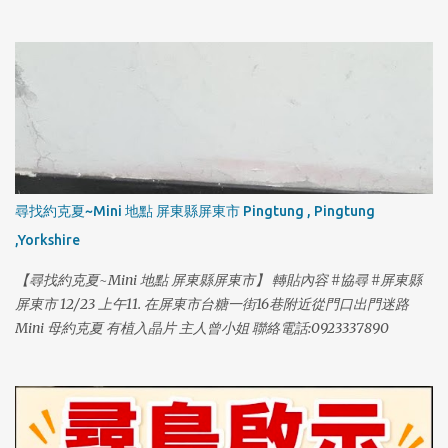
尋找約克夏~Mini 地點 屏東縣屏東市 Pingtung , Pingtung
,Yorkshire
【尋找約克夏~Mini 地點 屏東縣屏東市】 轉貼內容 #協尋 #屏東縣
屏東市 12/23 上午11. 在屏東市台糖一街16巷附近從門口出門迷路
Mini 母約克夏 有植入晶片 主人曾小姐 聯絡電話:0923337890