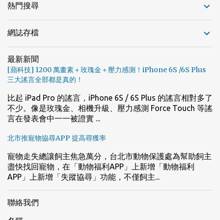
熱門搜尋
網誌存檔
最新新聞
[蘋科技] 1200 萬畫素＋玫瑰金＋壓力感測！iPhone 6S /6S Plus
三大謠言全部都是真的！
比起 iPad Pro 的謠言，iPhone 6S / 6S Plus 的謠言相對多了
不少。像是玫瑰金、相機升級、壓力感測 Force Touch 等謠
言在發表會中一一被證實 ...
北市推寵物協尋APP 提高尋獲率
寵物走失總讓飼主焦急萬分，台北市動物保護處為幫助飼主
盡快找回寵物，在「動物福利APP」上新增「動物福利
APP」上新增「失蹤協尋」功能，不僅飼主...
聯絡我們