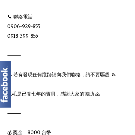
📞 聯絡電話：
0906-929-855
0918-399-855
⸻
🙏 若有發現任何蹤跡請向我們聯絡，請不要驅趕 🙏
毛毛是已養七年的寶貝，感謝大家的協助 🙏
⸻
💰 獎金：8000 台幣