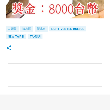
白頭翁
淡水區
新北市
LIGHT-VENTED BULBUL
NEW TAIPEI
TAMSUI
留
言