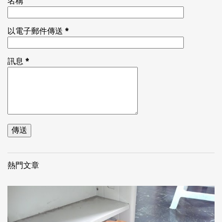
名稱
以電子郵件傳送
*
訊息
*
熱門文章