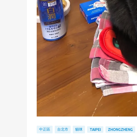
中正區
台北市
貓咪
TAIPEI
ZHONGZHENG