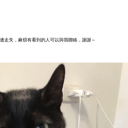
底這邊走失，麻煩有看到的人可以與我聯絡，謝謝～