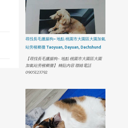
尋找長毛臘腸狗~ 地點 桃園市大園區大園加氣
站旁檳榔攤 Taoyuan, Dayuan, Dachshund
【尋找長毛臘腸狗~ 地點 桃園市大園區大園
加氣站旁檳榔攤】 轉貼內容 聯絡電話
0905123792