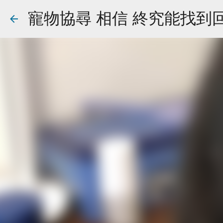
寵物協尋 相信 終究能找到