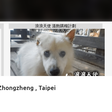
浪浪天使 溫飽購糧計劃
gzheng , Taipei