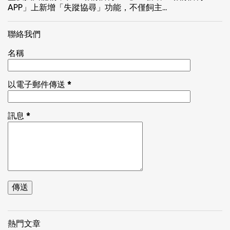
APP」上新增「失蹤協尋」功能，不僅飼主...
聯絡我們
名稱
以電子郵件傳送
*
訊息
*
熱門文章