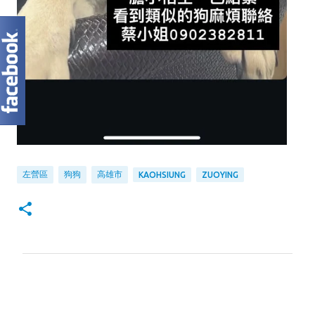
左營區
狗狗
高雄市
KAOHSIUNG
ZUOYING
留
言