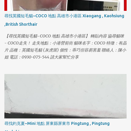
尋找英國短毛貓~COCO 地點 高雄市小港區 Xiaogang , Kaohsiung
,British Shorthair
【尋找英國短毛貓~COCO 地點 高雄市小港區】 轉貼內容 協尋貓咪
- COCO走失！ 走失地點：小港營前街 貓咪名字：COCO 特徵：有晶
片 品種：英國短毛貓 (灰虎斑) 個性：乖巧但容易害羞 聯絡人：陳小
姐 電話：0930-075-544 請大家幫忙分享
尋找約克夏~Mini 地點 屏東縣屏東市 Pingtung , Pingtung