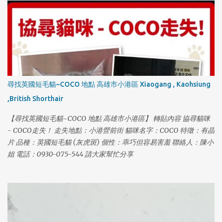
尋找英國短毛貓~COCO 地點 高雄市小港區 Xiaogang , Kaohsiung
,British Shorthair
【尋找英國短毛貓~COCO 地點 高雄市小港區】 轉貼內容 協尋貓咪
- COCO走失！ 走失地點：小港營前街 貓咪名字：COCO 特徵：有晶
片 品種：英國短毛貓 (灰虎斑) 個性：乖巧但容易害羞 聯絡人：陳小
姐 電話：0930-075-544 請大家幫忙分享