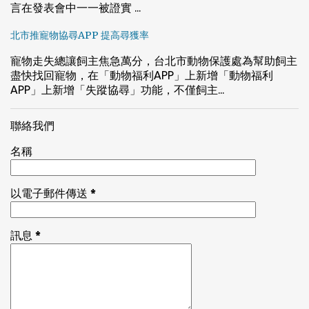
言在發表會中一一被證實 ...
北市推寵物協尋APP 提高尋獲率
寵物走失總讓飼主焦急萬分，台北市動物保護處為幫助飼主
盡快找回寵物，在「動物福利APP」上新增「動物福利
APP」上新增「失蹤協尋」功能，不僅飼主...
聯絡我們
名稱
以電子郵件傳送
*
訊息
*