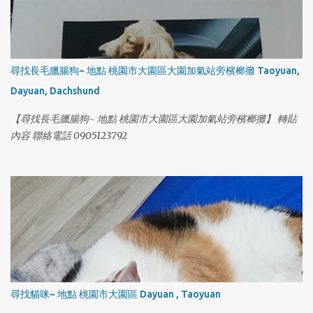
1
尋找長毛臘腸狗~ 地點 桃園市大園區大園加氣站旁檳榔攤 Taoyuan,
Dayuan, Dachshund
【尋找長毛臘腸狗~ 地點 桃園市大園區大園加氣站旁檳榔攤】 轉貼
內容 聯絡電話 0905123792
尋找貓咪~ 地點 桃園市大園區 Dayuan , Taoyuan