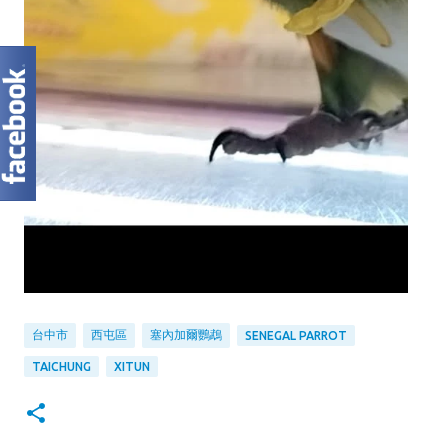
台中市
西屯區
塞內加爾鸚鵡
SENEGAL PARROT
TAICHUNG
XITUN