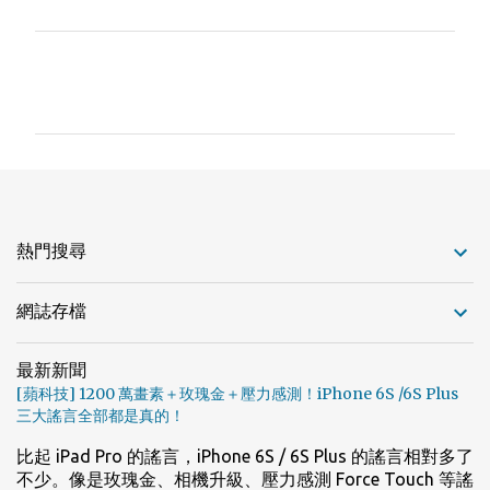
留
言
熱門搜尋
網誌存檔
最新新聞
[蘋科技] 1200 萬畫素＋玫瑰金＋壓力感測！iPhone 6S /6S Plus
三大謠言全部都是真的！
比起 iPad Pro 的謠言，iPhone 6S / 6S Plus 的謠言相對多了
不少。像是玫瑰金、相機升級、壓力感測 Force Touch 等謠