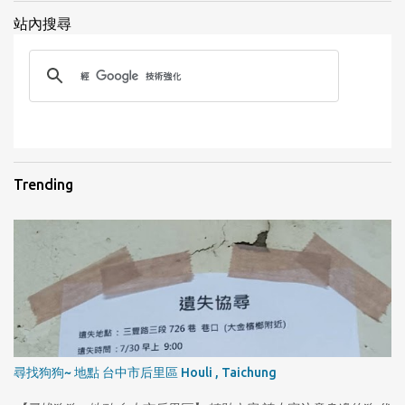
站內搜尋
1
Trending
尋找狗狗~ 地點 台中市后里區 Houli , Taichung