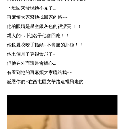
下班回來發現牠不見了...
再麻煩大家幫牠找回家的路~~
他的眼睛是星空銀灰色的很漂亮 ！！
親人的~叫他名子他會回應！！
他也愛咬咬手指頭~不會痛的那種！！
他七個月了算很會飛了~
但他在外面還是會擔心...
有看到牠的再麻煩大家聯絡我~~
感恩你們~在西屯區文華路這裡飛走的...