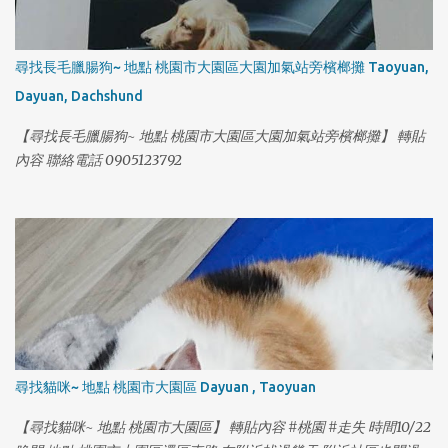
1
尋找長毛臘腸狗~ 地點 桃園市大園區大園加氣站旁檳榔攤 Taoyuan,
Dayuan, Dachshund
【尋找長毛臘腸狗~ 地點 桃園市大園區大園加氣站旁檳榔攤】 轉貼
內容 聯絡電話 0905123792
尋找貓咪~ 地點 桃園市大園區 Dayuan , Taoyuan
【尋找貓咪~ 地點 桃園市大園區】 轉貼內容 #桃園 #走失 時間10/22