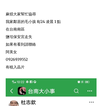
麻煩大家幫忙協尋
我家鄰居的毛小孩 8/24 凌晨 1 點
在台南南區
鹽埕保安宮走失
如果有看到請聯絡
阿美女
0926939552
有植入晶片