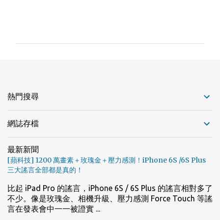
留
言
熱門搜尋
網誌存檔
最新新聞
[蘋科技] 1200 萬畫素＋玫瑰金＋壓力感測！iPhone 6S /6S Plus
三大謠言全部都是真的！
比起 iPad Pro 的謠言，iPhone 6S / 6S Plus 的謠言相對多了
不少。像是玫瑰金、相機升級、壓力感測 Force Touch 等謠
言在發表會中一一被證實 ...