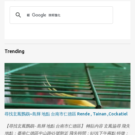
1
Trending
尋找玄鳳鸚鵡~島輝 地點 台南市仁德區 Rende , Tainan ,Cockatiel
【尋找玄鳳鸚鵡~島輝 地點 台南市仁德區】 轉貼內容 玄鳳協尋 飛失
地點：臺南仁德區中山路45號附近 飛失時間：8/01下午兩點 特徵：