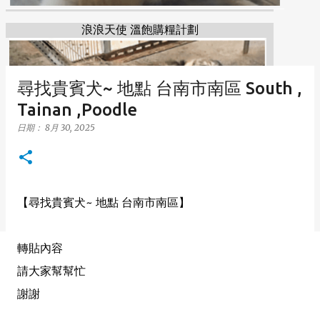
浪浪天使 溫飽購糧計劃
尋找貴賓犬~ 地點 台南市南區 South ,
Tainan ,Poodle
日期：
8月 30, 2025
【尋找貴賓犬~ 地點 台南市南區】
轉貼內容
請大家幫幫忙
謝謝