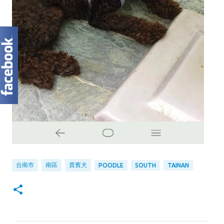
台南市
南區
貴賓犬
POODLE
SOUTH
TAINAN