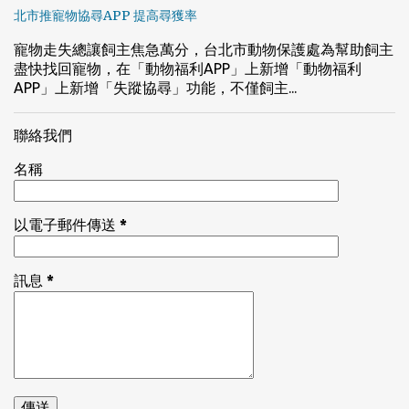
北市推寵物協尋APP 提高尋獲率
寵物走失總讓飼主焦急萬分，台北市動物保護處為幫助飼主
盡快找回寵物，在「動物福利APP」上新增「動物福利
APP」上新增「失蹤協尋」功能，不僅飼主...
聯絡我們
名稱
以電子郵件傳送
*
訊息
*